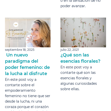
o en la sensación de no
poder avanzar.
septiembre 18, 2025
julio 22, 2021
Un nuevo
¿Qué son las
paradigma del
esencias florales?
poder femenino: de
En este post voy a
contarte qué son las
la lucha al disfrute
esencias florales y
En este post voy a
algunas curiosidades
contarte sobre el
sobre ellas.
empoderamiento
femenino no tiene que ser
desde la lucha, ni una
coraza porque el corazón