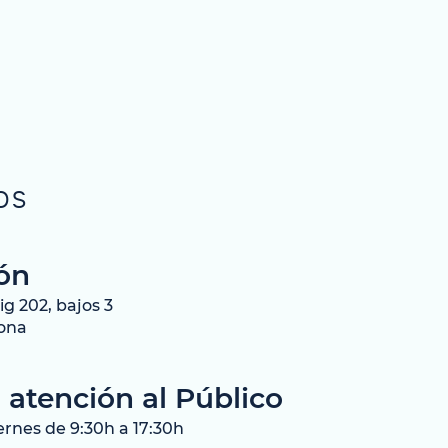
OS
ón
g 202, bajos 3
lona
 atención al Público
ernes de 9:30h a 17:30h