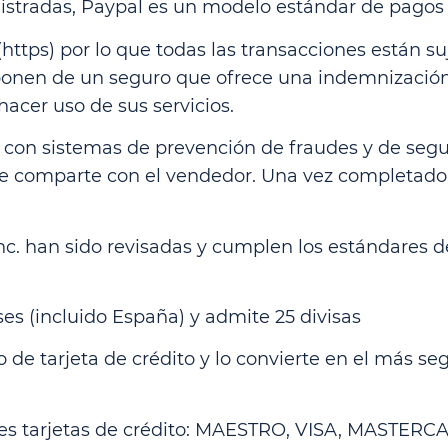
stradas, Paypal es un modelo estándar de pagos p
https) por lo que todas las transacciones están su
sponen de un seguro que ofrece una indemnizació
acer uso de sus servicios.
con sistemas de prevención de fraudes y de seguri
e comparte con el vendedor. Una vez completado el
Inc. han sido revisadas y cumplen los estándares
es (incluido España) y admite 25 divisas
o de tarjeta de crédito y lo convierte en el más s
entes tarjetas de crédito: MAESTRO, VISA, MAST