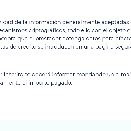
uridad de la información generalmente aceptadas en
anismos criptográficos, todo ello con el objeto de
te acepta que el prestador obtenga datos para efec
jetas de crédito se introducen en una página segu
ller inscrito se deberá informar mandando un e-mai
gramente el importe pagado.