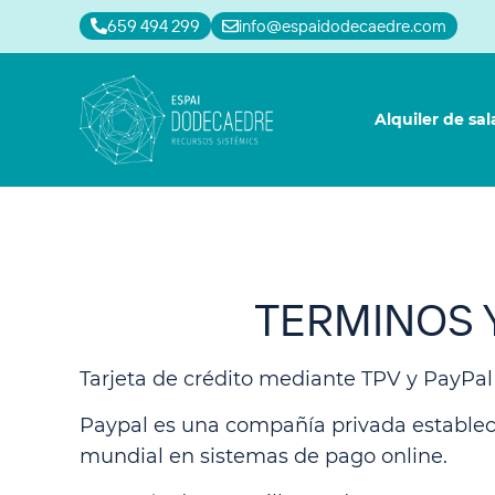
659 494 299
info@espaidodecaedre.com
Alquiler de sal
TERMINOS 
Tarjeta de crédito mediante TPV y PayPal
Paypal es una compañía privada estableci
mundial en sistemas de pago online.