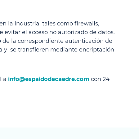
 la industria, tales como firewalls,
 evitar el acceso no autorizado de datos.
to de la correspondiente autenticación de
ra y se transfieren mediante encriptación
l a
info@espaidodecaedre.com
con 24