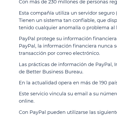
Con más de 230 millones de personas regi
Esta compañía utiliza un servidor seguro (
Tienen un sistema tan confiable, que di
tenido cualquier anomalía o problema al h
PayPal protege su información financiera 
PayPal, la información financiera nunca s
transacción por correo electrónico.
Las prácticas de información de PayPal, 
de Better Business Bureau.
En la actualidad opera en más de 190 país
Este servicio vincula su email a su númer
online.
Con PayPal pueden utilizarse las sigui