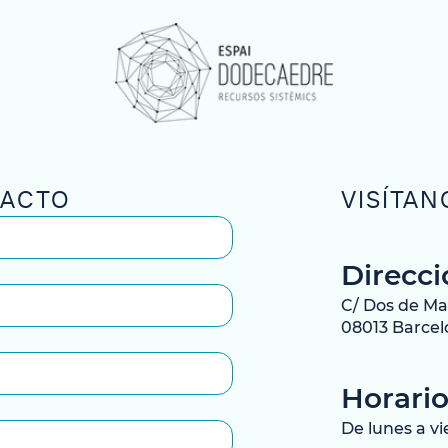
TACTO
VISÍTAN
Direcci
C/ Dos de Mai
08013 Barce
Horario
De lunes a vi