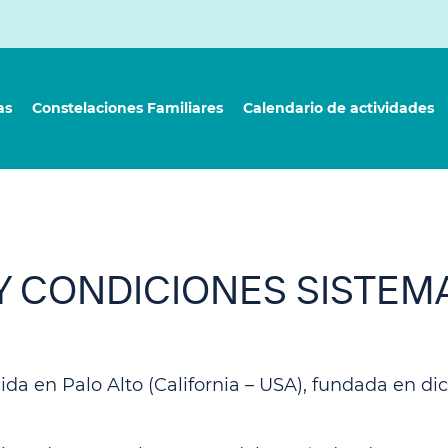
as
Constelaciones Familiares
Calendario de actividades
Y CONDICIONES SISTEMA
da en Palo Alto (California – USA), fundada en di