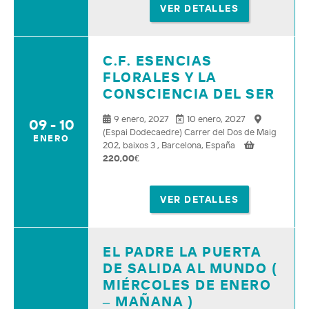
VER DETALLES
C.F. ESENCIAS
FLORALES Y LA
CONSCIENCIA DEL SER
9 enero, 2027
10 enero, 2027
09 - 10
(Espai Dodecaedre) Carrer del Dos de Maig
ENERO
202, baixos 3 , Barcelona, España
220,00
€
VER DETALLES
EL PADRE LA PUERTA
DE SALIDA AL MUNDO (
MIÉRCOLES DE ENERO
– MAÑANA )