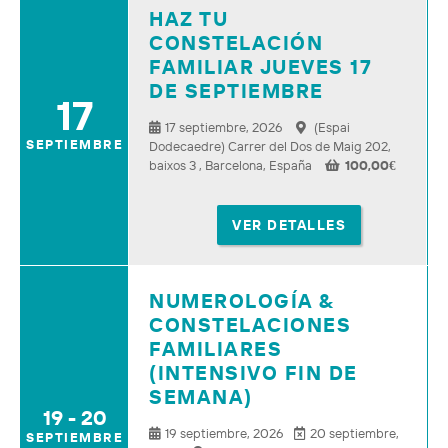
HAZ TU
CONSTELACIÓN
FAMILIAR JUEVES 17
DE SEPTIEMBRE
17
17 septiembre, 2026
(Espai
SEPTIEMBRE
Dodecaedre) Carrer del Dos de Maig 202,
baixos 3 , Barcelona, España
100,00
€
VER DETALLES
NUMEROLOGÍA &
CONSTELACIONES
FAMILIARES
(INTENSIVO FIN DE
SEMANA)
19 - 20
19 septiembre, 2026
20 septiembre,
SEPTIEMBRE