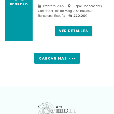
FEBRERO
3 febrero, 2027
(Espai Dodecaedre)
Carrer del Dos de Maig 202, baixos 3 ,
Barcelona, España
220,00
€
VER DETALLES
CARGAR MAS