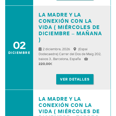
LA MADRE Y LA
CONEXIÓN CON LA
VIDA ( MIÉRCOLES DE
DICIEMBRE – MAÑANA
)
02
2 diciembre, 2026
(Espai
DICIEMBRE
Dodecaedre) Carrer del Dos de Maig 202,
baixos 3 , Barcelona, España
220,00
€
VER DETALLES
LA MADRE Y LA
CONEXIÓN CON LA
VIDA ( MIÉRCOLES DE