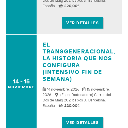
Dos de Maig 202, baixos 3 , Barcelona,
España
220,00
€
VER DETALLES
EL
TRANSGENERACIONAL,
LA HISTORIA QUE NOS
CONFIGURA
(INTENSIVO FIN DE
SEMANA)
14 - 15
NOVIEMBRE
14 noviembre, 2026
15 noviembre,
2026
(Espai Dodecaedre) Carrer del
Dos de Maig 202, baixos 3 , Barcelona,
España
220,00
€
VER DETALLES