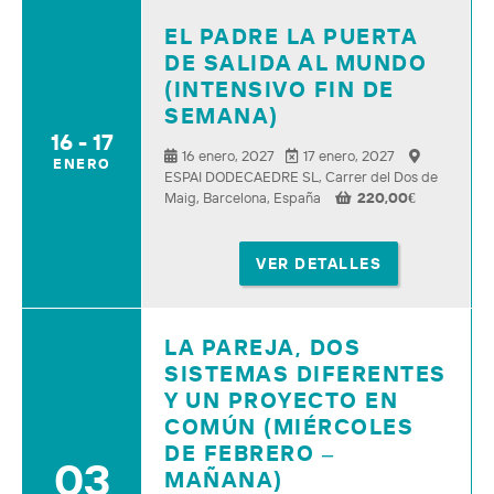
EL PADRE LA PUERTA
DE SALIDA AL MUNDO
(INTENSIVO FIN DE
SEMANA)
16 - 17
16 enero, 2027
17 enero, 2027
ENERO
ESPAI DODECAEDRE SL, Carrer del Dos de
Maig, Barcelona, España
220,00
€
VER DETALLES
LA PAREJA, DOS
SISTEMAS DIFERENTES
Y UN PROYECTO EN
COMÚN (MIÉRCOLES
DE FEBRERO –
03
MAÑANA)