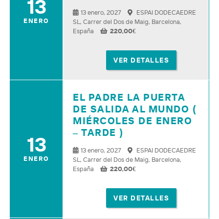
13
13 enero, 2027
ESPAI DODECAEDRE
ENERO
SL, Carrer del Dos de Maig, Barcelona,
España
220,00
€
VER DETALLES
EL PADRE LA PUERTA
DE SALIDA AL MUNDO (
MIÉRCOLES DE ENERO
– TARDE )
13
13 enero, 2027
ESPAI DODECAEDRE
ENERO
SL, Carrer del Dos de Maig, Barcelona,
España
220,00
€
VER DETALLES