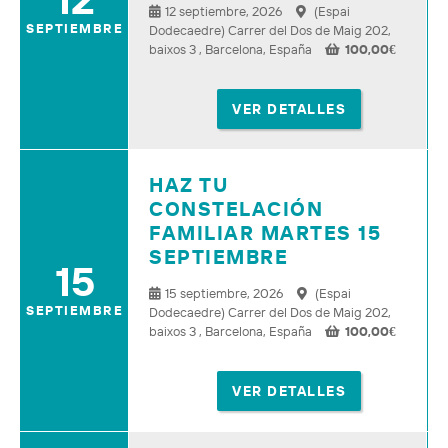
12 septiembre, 2026
(Espai
SEPTIEMBRE
Dodecaedre) Carrer del Dos de Maig 202,
baixos 3 , Barcelona, España
100,00
€
VER DETALLES
HAZ TU
CONSTELACIÓN
FAMILIAR MARTES 15
SEPTIEMBRE
15
15 septiembre, 2026
(Espai
SEPTIEMBRE
Dodecaedre) Carrer del Dos de Maig 202,
baixos 3 , Barcelona, España
100,00
€
VER DETALLES