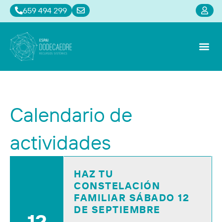
659 494 299
Alquiler de sa
Constelaci
Calendari
Calendario de
actividades
HAZ TU
CONSTELACIÓN
FAMILIAR SÁBADO 12
DE SEPTIEMBRE
12