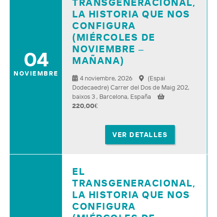
TRANSGENERACIONAL,
LA HISTORIA QUE NOS
CONFIGURA
(MIÉRCOLES DE
NOVIEMBRE –
04
MAÑANA)
NOVIEMBRE
4 noviembre, 2026
(Espai
Dodecaedre) Carrer del Dos de Maig 202,
baixos 3 , Barcelona, España
220,00
€
VER DETALLES
EL
TRANSGENERACIONAL,
LA HISTORIA QUE NOS
CONFIGURA