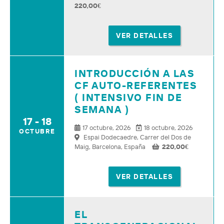
220,00
€
VER DETALLES
INTRODUCCIÓN A LAS
CF AUTO-REFERENTES
( INTENSIVO FIN DE
SEMANA )
17 - 18
17 octubre, 2026
18 octubre, 2026
OCTUBRE
Espai Dodecaedre, Carrer del Dos de
Maig, Barcelona, España
220,00
€
VER DETALLES
EL