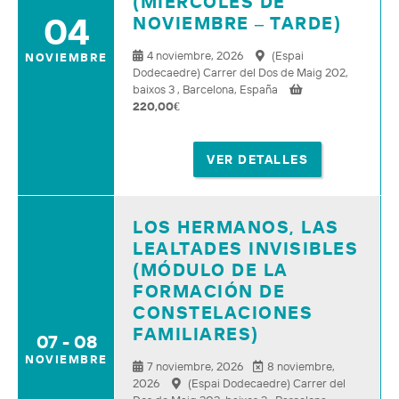
(MIÉRCOLES DE
04
NOVIEMBRE – TARDE)
4 noviembre, 2026
(Espai
NOVIEMBRE
Dodecaedre) Carrer del Dos de Maig 202,
baixos 3 , Barcelona, España
220,00
€
VER DETALLES
LOS HERMANOS, LAS
LEALTADES INVISIBLES
(MÓDULO DE LA
FORMACIÓN DE
CONSTELACIONES
FAMILIARES)
07 - 08
NOVIEMBRE
7 noviembre, 2026
8 noviembre,
2026
(Espai Dodecaedre) Carrer del