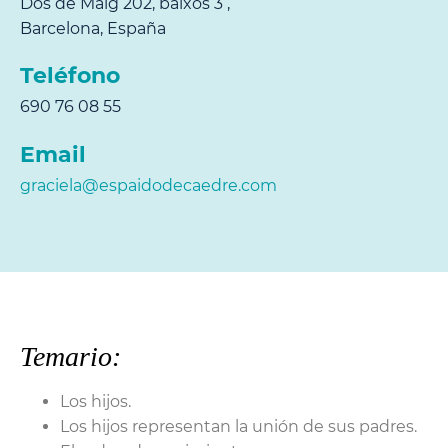
Dos de Maig 202, baixos 3 ,
Barcelona, España
Teléfono
690 76 08 55
Email
graciela@espaidodecaedre.com
Temario:
Los hijos.
Los hijos representan la unión de sus padres.