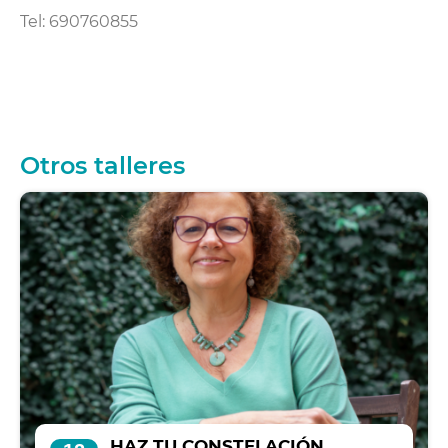
Tel: 690760855
Otros talleres
HAZ TU CONSTELACIÓN