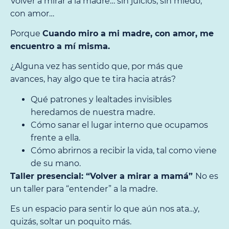
Volver a mirar a la madre… sin juicios, sin miedo,
con amor…
Porque
Cuando miro a mi madre, con amor, me
encuentro a mí misma.
¿Alguna vez has sentido que, por más que
avances, hay algo que te tira hacia atrás?
Qué patrones y lealtades invisibles
heredamos de nuestra madre.
Cómo sanar el lugar interno que ocupamos
frente a ella.
Cómo abrirnos a recibir la vida, tal como viene
de su mano.
Taller presencial: “Volver a mirar a mamá”
No es
un taller para “entender” a la madre.
Es un espacio para sentir lo que aún nos ata…y,
quizás, soltar un poquito más.