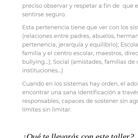
preciso observar y respetar a fin de que
sentirse seguro.
Esta pertenencia tiene que ver con los si
(relaciones entre padres, abuelos, hermano
pertenencia, jerarquía y equilibrio); Escola
familia y el centro escolar, maestros, dire
bullying…); Social (amistades, familias de
instituciones…)
Cuando en los sistemas hay orden, el ad
encontrar una sana identificación a travé
responsables, capaces de sostener sin ag
límites sin limitar.
¿Qué te llevarás con este taller?