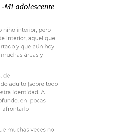
 -Mi adolescente
niño interior, pero
e interior, aquel que
ertado y que aún hoy
 muchas áreas y
, de
do adulto (sobre todo
stra identidad. A
rofundo, en pocas
 afrontarlo
que muchas veces no