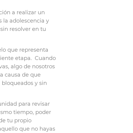
ión a realizar un
s la adolescencia y
in resolver en tu
elo que representa
guiente etapa. Cuando
as, algo de nosotros
 la causa de que
 bloqueados y sin
unidad para revisar
mismo tiempo, poder
 de tu propio
 aquello que no hayas