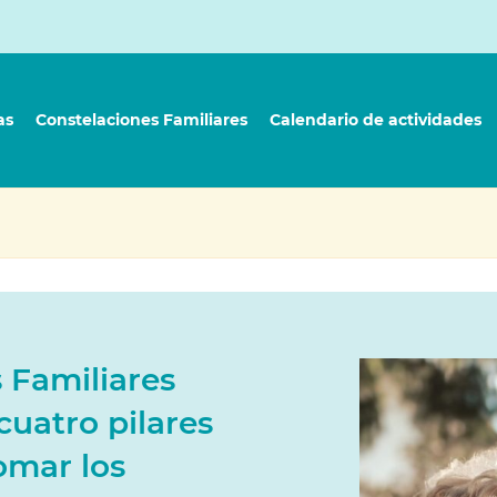
as
Constelaciones Familiares
Calendario de actividades
 Familiares
cuatro pilares
omar los