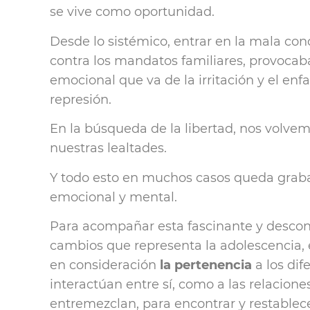
se vive como oportunidad.
Desde lo sistémico, entrar en la mala con
contra los mandatos familiares, provoca
emocional que va de la irritación y el enf
represión.
En la búsqueda de la libertad, nos volve
nuestras lealtades.
Y todo esto en muchos casos queda grabad
emocional y mental.
Para acompañar esta fascinante y descon
cambios que representa la adolescencia, 
en consideración
la pertenencia
a los dif
interactúan entre sí, como a las relacione
entremezclan, para encontrar y restablec