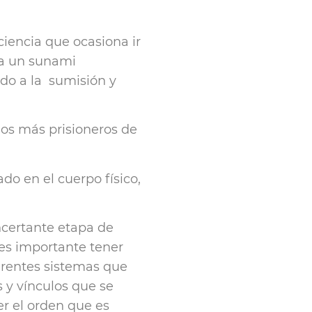
ciencia que ocasiona ir
ba un sunami
ado a la sumisión y
mos más prisioneros de
o en el cuerpo físico,
certante etapa de
es importante tener
erentes sistemas que
s y vínculos que se
er el orden que es