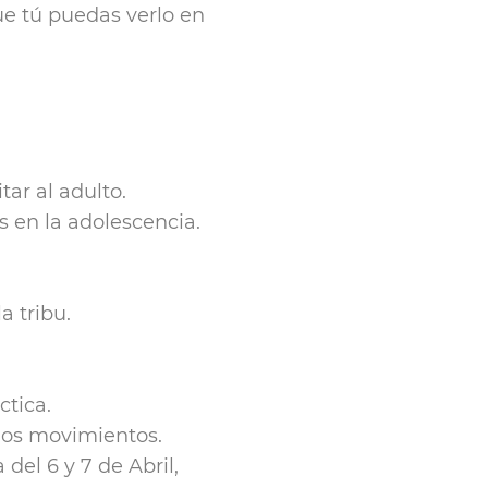
que tú puedas verlo en
tar al adulto.
 en la adolescencia.
a tribu.
ctica.
los movimientos.
del 6 y 7 de Abril,