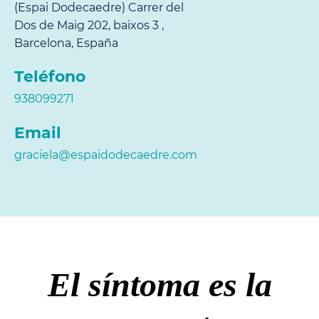
(Espai Dodecaedre) Carrer del
Dos de Maig 202, baixos 3 ,
Barcelona, España
Teléfono
938099271
Email
graciela@espaidodecaedre.com
El síntoma es la