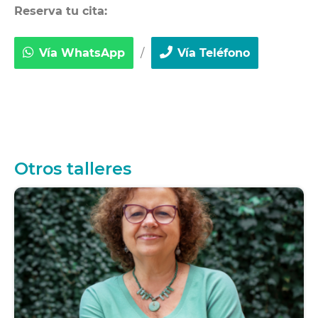
Reserva tu cita:
Vía WhatsApp
/
Vía Teléfono
Otros talleres