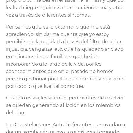
propio o con raíces en el sistema familiar y que por
lealtad ciega seguimos reproduciendo una y otra
vez a través de diferentes síntomas.
Pensamos que es lo externo lo que me está
agrediendo, sin darme cuenta que yo estoy
percibiendo la realidad a través del filtro de dolor,
injusticia, venganza, etc. que ha quedado anclado
en el inconsciente familiar y que he ido
incorporando a lo largo de la vida, por los
acontecimientos que en el pasado no hemos
podido gestionar por falta de comprensión y amor
por todo lo que fue, tal como fue.
Cuando es así, los asuntos pendientes de resolver
se quedan generando aflicción en los miembros
del clan.
Las Constelaciones Auto-Referentes nos ayudan a
dar un significado nuevo a mi historia, tomando