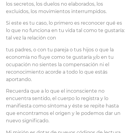
los secretos, los duelos no elaborados, los
excluidos, los movimientos interrumpidos.
Si este es tu caso, lo primero es reconocer qué es
lo que no funciona en tu vida tal como te gustaría:
tal vez la relación con
tus padres, o con tu pareja o tus hijos o que la
economía no fluye como te gustaría y/o en tu
ocupación no sientes la compensación ni el
reconocimiento acorde a todo lo que estás
aportando.
Recuerda que a lo que el inconsciente no
encuentra sentido, el cuerpo lo registra y lo
manifiesta como síntoma y éste se repite hasta
que encontramos el origen y le podemos dar un
nuevo significado.
Mi misión es dotar de nuevos códigos de lectura