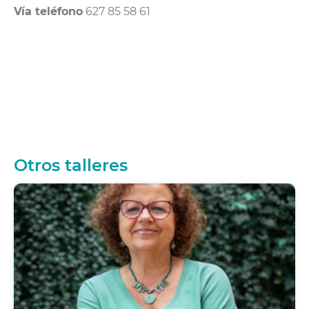
Vía teléfono
627 85 58 61
Otros talleres