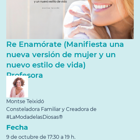
Re Enamórate (Manifiesta una
nueva versión de mujer y un
nuevo estilo de vida)
Profesora
Montse Teixidó
Consteladora Familiar y Creadora de
#LaModadelasDiosas®
Fecha
9 de octubre de 17:30 a 19 h.