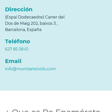
Dirección
(Espai Dodecaedre) Carrer del
Dos de Maig 202, baixos 3 ,
Barcelona, España
Teléfono
627 85 58 61
Email
info@montseteixido.com