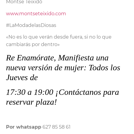
Montse Teixidó
www.montseteixido.com
#LaModadelasDiosas
«No es lo que verán desde fuera, si no lo que
cambiarás por dentro»
Re Enamórate, Manifiesta una
nueva versión de mujer: Todos los
Jueves de
17:30 a 19:00 ¡Contáctanos para
reservar plaza!
Por whatsapp
627 85 58 61