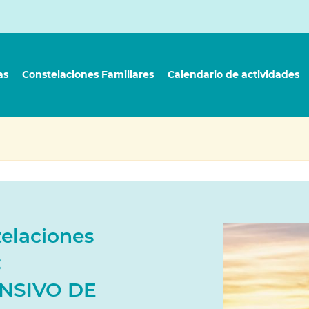
as
Constelaciones Familiares
Calendario de actividades
elaciones
:
ENSIVO DE