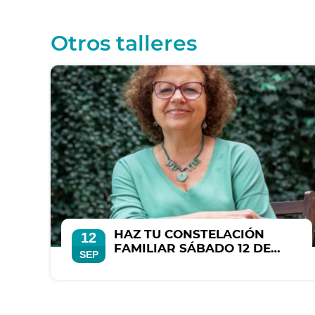
Otros talleres
HAZ TU CONSTELACIÓN
12
FAMILIAR SÁBADO 12 DE
SEP
SEPTIEMBRE