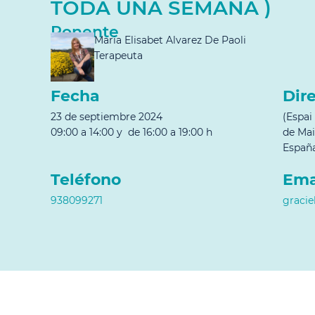
TODA UNA SEMANA )
Ponente
Maria Elisabet Alvarez De Paoli
Terapeuta
Fecha
Dir
23 de septiembre 2024
(Espai
09:00 a 14:00 y de 16:00 a 19:00 h
de Mai
Españ
Teléfono
Ema
938099271
graci