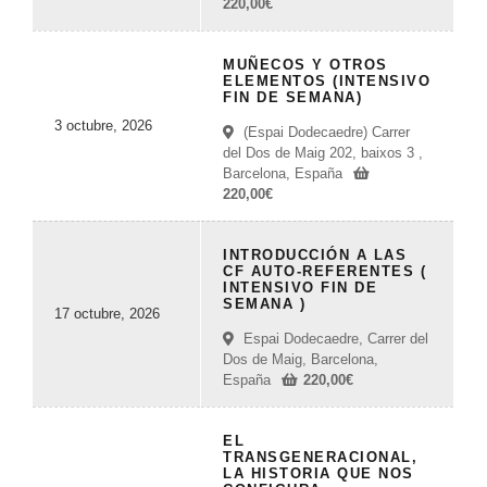
220,00
€
MUÑECOS Y OTROS
ELEMENTOS (INTENSIVO
FIN DE SEMANA)
3 octubre, 2026
(Espai Dodecaedre) Carrer
del Dos de Maig 202, baixos 3 ,
Barcelona, España
220,00
€
INTRODUCCIÓN A LAS
CF AUTO-REFERENTES (
INTENSIVO FIN DE
SEMANA )
17 octubre, 2026
Espai Dodecaedre, Carrer del
Dos de Maig, Barcelona,
España
220,00
€
EL
TRANSGENERACIONAL,
LA HISTORIA QUE NOS