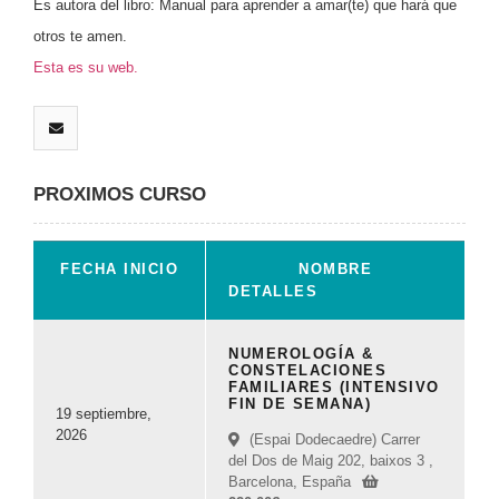
Es autora del libro: Manual para aprender a amar(te) que hará que
otros te amen.
Esta es su web.
PROXIMOS CURSO
FECHA INICIO
NOMBRE
DETALLES
NUMEROLOGÍA &
CONSTELACIONES
FAMILIARES (INTENSIVO
FIN DE SEMANA)
19 septiembre,
2026
(Espai Dodecaedre) Carrer
del Dos de Maig 202, baixos 3 ,
Barcelona, España