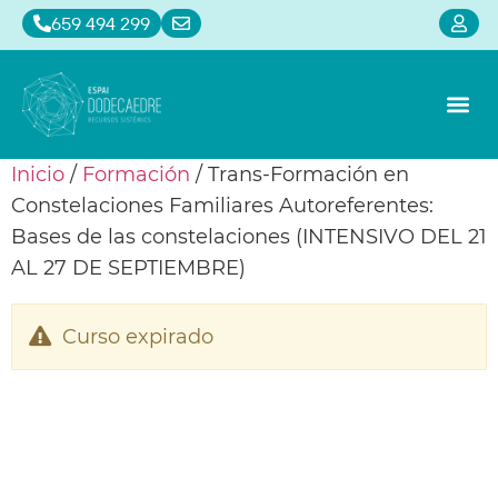
659 494 299
Alquiler de sa
Constelaci
Calendari
Inicio
/
Formación
/ Trans-Formación en
Constelaciones Familiares Autoreferentes:
Bases de las constelaciones (INTENSIVO DEL 21
AL 27 DE SEPTIEMBRE)
Curso expirado