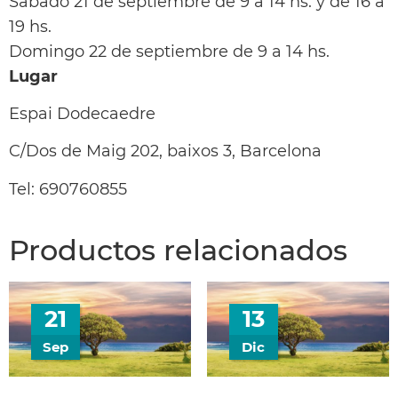
Sábado 21 de septiembre de 9 a 14 hs. y de 16 a
19 hs.
Domingo 22 de septiembre de 9 a 14 hs.
Lugar
Espai Dodecaedre
C/Dos de Maig 202, baixos 3, Barcelona
Tel: 690760855
Productos relacionados
21
13
Sep
Dic