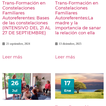
Trans-Formación en
Trans-Formación en
Constelaciones
Constelaciones
Familiares
Familiares
Autoreferentes: Bases
Autoreferentes:La
de las constelaciones
madre y la
(INTENSIVO DEL 21 AL
importancia de sanar
27 DE SEPTIEMBRE)
la relación con ella
21 septiembre, 2024
13 diciembre, 2025
Leer más
Leer más
26
17
Jul
Ene