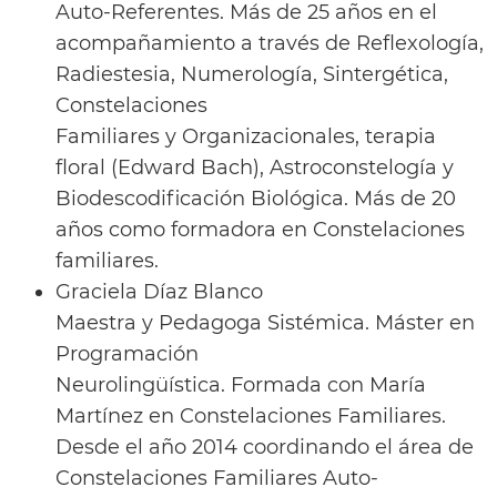
Auto-Referentes. Más de 25 años en el
acompañamiento a través de Reflexología,
Radiestesia, Numerología, Sintergética,
Constelaciones
Familiares y Organizacionales, terapia
floral (Edward Bach), Astroconstelogía y
Biodescodificación Biológica. Más de 20
años como formadora en Constelaciones
familiares.
Graciela Díaz Blanco
Maestra y Pedagoga Sistémica. Máster en
Programación
Neurolingüística. Formada con María
Martínez en Constelaciones Familiares.
Desde el año 2014 coordinando el área de
Constelaciones Familiares Auto-