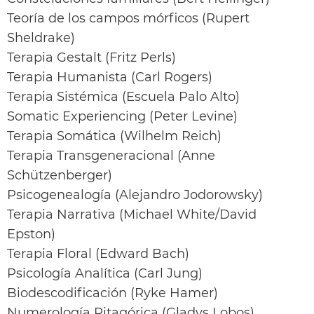
Teoría de los campos mórficos (Rupert
Sheldrake)
Terapia Gestalt (Fritz Perls)
Terapia Humanista (Carl Rogers)
Terapia Sistémica (Escuela Palo Alto)
Somatic Experiencing (Peter Levine)
Terapia Somática (Wilhelm Reich)
Terapia Transgeneracional (Anne
Schützenberger)
Psicogenealogía (Alejandro Jodorowsky)
Terapia Narrativa (Michael White/David
Epston)
Terapia Floral (Edward Bach)
Psicología Analítica (Carl Jung)
Biodescodificación (Ryke Hamer)
Numerología Pitagórica (Gladys Lobos)