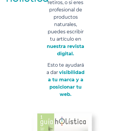
retiros, o si eres
profesional de
productos
naturales,
puedes escribir
tu artículo en
nuestra revista
digital.
Esto te ayudará
a dar
visibilidad
a tu marca y a
posicionar tu
web.