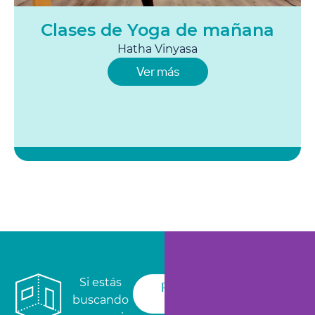
Clases de Yoga de mañana
Hatha Vinyasa
Ver más
Si estás
Reservar
sala
buscando