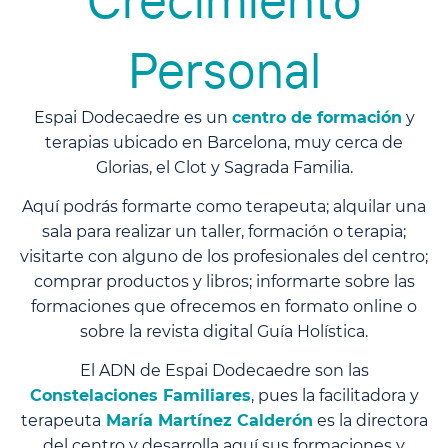
Personal
Espai Dodecaedre es un
centro de formación
y
terapias ubicado en Barcelona, muy cerca de
Glorias, el Clot y Sagrada Familia.
Aquí podrás formarte como terapeuta; alquilar una
sala para realizar un taller, formación o terapia;
visitarte con alguno de los profesionales del centro;
comprar productos y libros; informarte sobre las
formaciones que ofrecemos en formato online o
sobre la revista digital Guía Holística.
El ADN de Espai Dodecaedre son las
Constelaciones Familiares
, pues la facilitadora y
terapeuta
María Martínez Calderón
es la directora
del centro y desarrolla aquí sus formaciones y