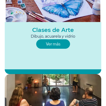
Clases de Arte
Dibujo, acuarela y vidrio
Ver más