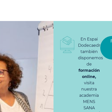
En Espai
Dodecaedre
también
disponemos
de
formación
online,
visita
nuestra
academia
MENS
SANA