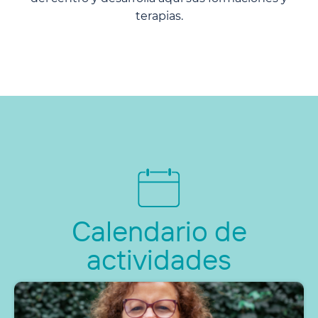
terapias.
Calendario de
actividades