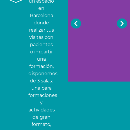
un espacio
en
Barcelona
donde
realizar tus
visitas con
pacientes
o impartir
una
formación,
disponemos
de 3 salas:
una para
formaciones
y
actividades
de gran
formato,