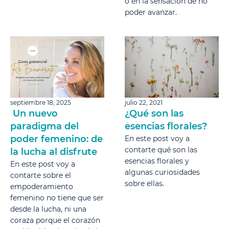
o en la sensación de no
poder avanzar.
septiembre 18, 2025
julio 22, 2021
Un nuevo
¿Qué son las
paradigma del
esencias florales?
poder femenino: de
En este post voy a
contarte qué son las
la lucha al disfrute
esencias florales y
En este post voy a
algunas curiosidades
contarte sobre el
sobre ellas.
empoderamiento
femenino no tiene que ser
desde la lucha, ni una
coraza porque el corazón