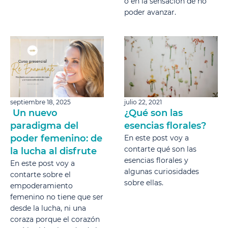
o en la sensación de no
poder avanzar.
septiembre 18, 2025
julio 22, 2021
Un nuevo
¿Qué son las
paradigma del
esencias florales?
poder femenino: de
En este post voy a
contarte qué son las
la lucha al disfrute
esencias florales y
En este post voy a
algunas curiosidades
contarte sobre el
sobre ellas.
empoderamiento
femenino no tiene que ser
desde la lucha, ni una
coraza porque el corazón