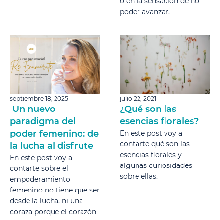
o en la sensación de no
poder avanzar.
septiembre 18, 2025
julio 22, 2021
Un nuevo
¿Qué son las
paradigma del
esencias florales?
poder femenino: de
En este post voy a
contarte qué son las
la lucha al disfrute
esencias florales y
En este post voy a
algunas curiosidades
contarte sobre el
sobre ellas.
empoderamiento
femenino no tiene que ser
desde la lucha, ni una
coraza porque el corazón