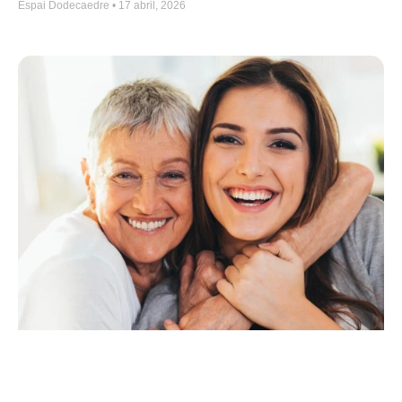
Espai Dodecaedre
17 abril, 2026