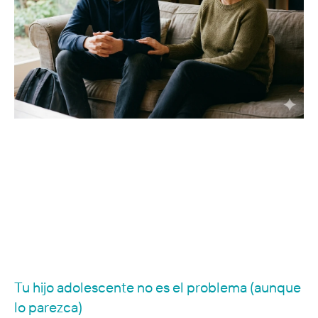
Tu hijo adolescente no es el problema (aunque
lo parezca)