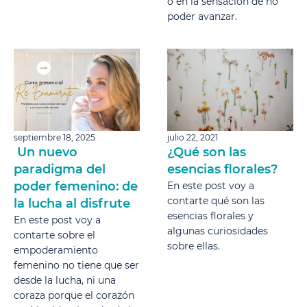
o en la sensación de no
poder avanzar.
septiembre 18, 2025
julio 22, 2021
Un nuevo
¿Qué son las
paradigma del
esencias florales?
poder femenino: de
En este post voy a
contarte qué son las
la lucha al disfrute
esencias florales y
En este post voy a
algunas curiosidades
contarte sobre el
sobre ellas.
empoderamiento
femenino no tiene que ser
desde la lucha, ni una
coraza porque el corazón