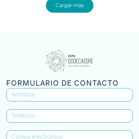
Cargar más
FORMULARIO DE CONTACTO