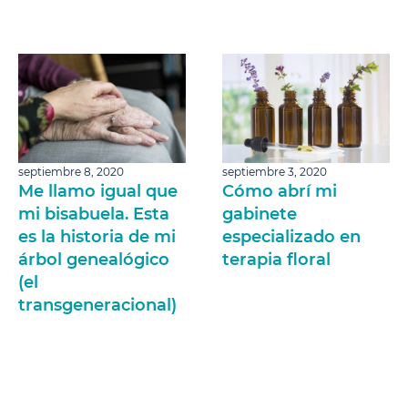
septiembre 8, 2020
septiembre 3, 2020
Me llamo igual que
Cómo abrí mi
mi bisabuela. Esta
gabinete
es la historia de mi
especializado en
árbol genealógico
terapia floral
(el
transgeneracional)