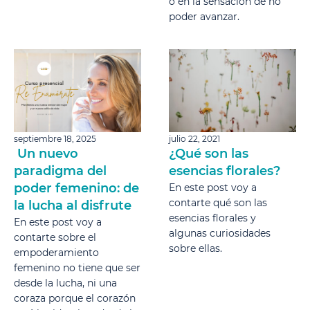
o en la sensación de no
poder avanzar.
septiembre 18, 2025
julio 22, 2021
Un nuevo
¿Qué son las
paradigma del
esencias florales?
poder femenino: de
En este post voy a
contarte qué son las
la lucha al disfrute
esencias florales y
En este post voy a
algunas curiosidades
contarte sobre el
sobre ellas.
empoderamiento
femenino no tiene que ser
desde la lucha, ni una
coraza porque el corazón