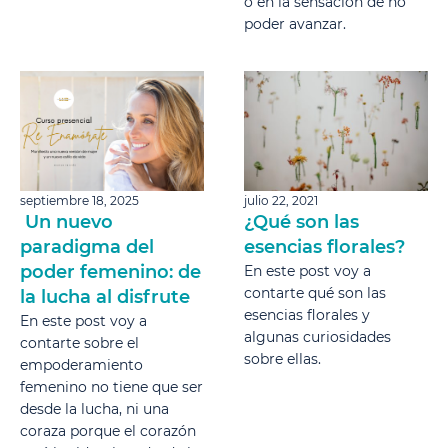
o en la sensación de no
poder avanzar.
septiembre 18, 2025
julio 22, 2021
Un nuevo
¿Qué son las
paradigma del
esencias florales?
poder femenino: de
En este post voy a
contarte qué son las
la lucha al disfrute
esencias florales y
En este post voy a
algunas curiosidades
contarte sobre el
sobre ellas.
empoderamiento
femenino no tiene que ser
desde la lucha, ni una
coraza porque el corazón