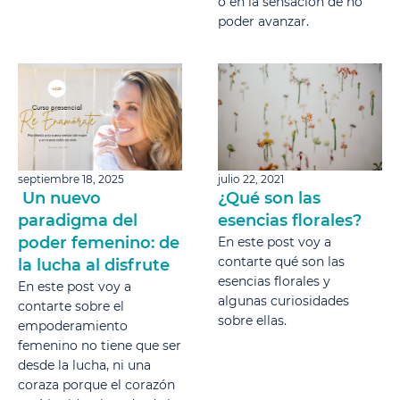
o en la sensación de no
poder avanzar.
septiembre 18, 2025
julio 22, 2021
Un nuevo
¿Qué son las
paradigma del
esencias florales?
poder femenino: de
En este post voy a
contarte qué son las
la lucha al disfrute
esencias florales y
En este post voy a
algunas curiosidades
contarte sobre el
sobre ellas.
empoderamiento
femenino no tiene que ser
desde la lucha, ni una
coraza porque el corazón