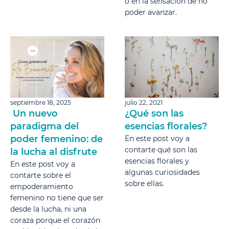
o en la sensación de no
poder avanzar.
septiembre 18, 2025
julio 22, 2021
Un nuevo
¿Qué son las
paradigma del
esencias florales?
poder femenino: de
En este post voy a
contarte qué son las
la lucha al disfrute
esencias florales y
En este post voy a
algunas curiosidades
contarte sobre el
sobre ellas.
empoderamiento
femenino no tiene que ser
desde la lucha, ni una
coraza porque el corazón